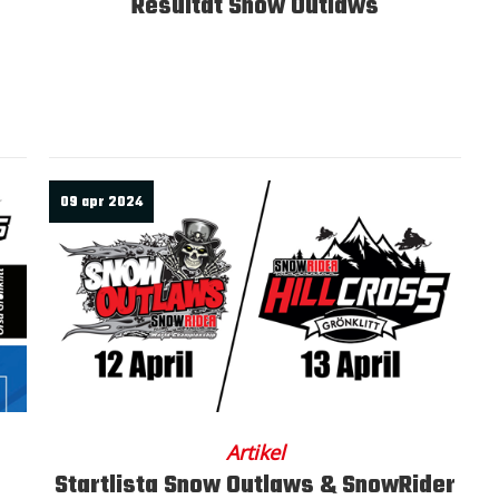
Resultat Snow Outlaws
09 apr 2024
Artikel
Startlista Snow Outlaws & SnowRider