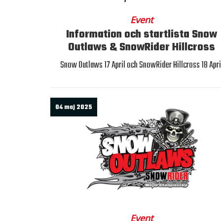
Event
Information och startlista Snow
Outlaws & SnowRider Hillcross
Snow Outlaws 17 April och SnowRider Hillcross 18 Apri
04 maj 2025
Event