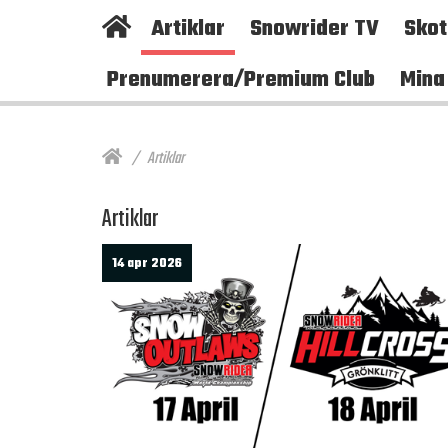
Artiklar
Snowrider TV
Sko
Prenumerera/Premium Club
Mina
Artiklar
Artiklar
14 apr 2026