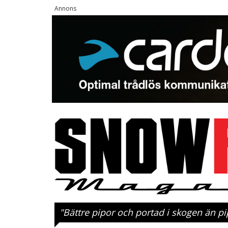
"Bättre pipor och portad i skogen än p