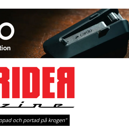
ippad och portad på krogen"