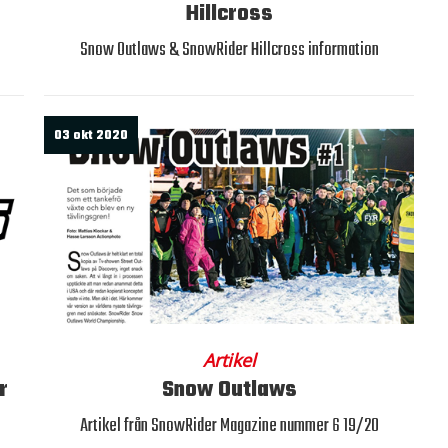
Hillcross
Snow Outlaws & SnowRider Hillcross information
03 okt 2020
Artikel
r
Snow Outlaws
Artikel från SnowRider Magazine nummer 6 19/20