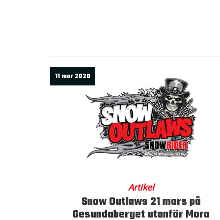
11 mar 2020
Artikel
Snow Outlaws 21 mars på
Gesundaberget utanför Mora