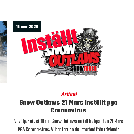
16 mar 2020
Artikel
Snow Outlaws 21 Mars Inställt pga
Coronavirus
Vi väljer att ställa in Snow Outlaws nu till helgen den 21 Mars
PGA Corona-virus. Vi har fått en del återbud från tävlande