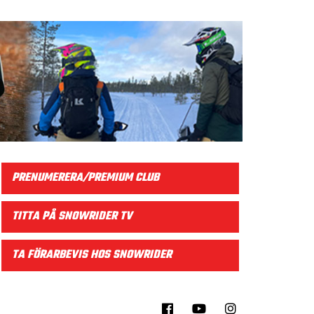
PRENUMERERA/PREMIUM CLUB
TITTA PÅ SNOWRIDER TV
TA FÖRARBEVIS HOS SNOWRIDER