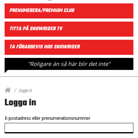
PRENUMERERA/PREMIUM CLUB
TITTA PÅ SNOWRIDER TV
TA FÖRARBEVIS HOS SNOWRIDER
"Roligare än så här blir det inte"
Logga in
Logga in
E-postadress eller prenumerationsnummer