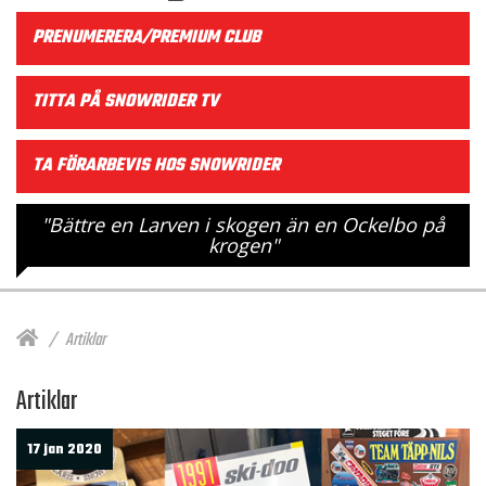
PRENUMERERA/PREMIUM CLUB
TITTA PÅ SNOWRIDER TV
TA FÖRARBEVIS HOS SNOWRIDER
"Bättre en Larven i skogen än en Ockelbo på
krogen"
Artiklar
Artiklar
17 jan 2020