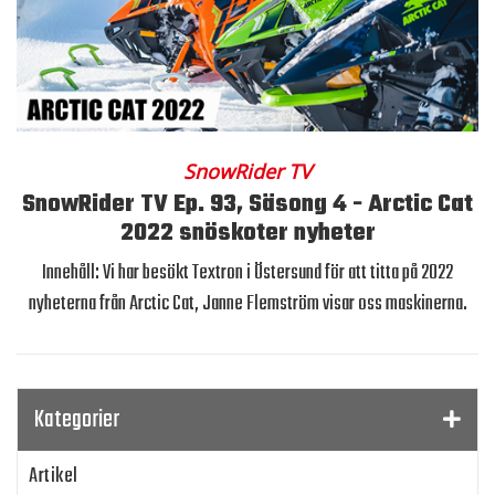
SnowRider TV
SnowRider TV Ep. 93, Säsong 4 - Arctic Cat
2022 snöskoter nyheter
Innehåll: Vi har besökt Textron i Östersund för att titta på 2022
nyheterna från Arctic Cat, Janne Flemström visar oss maskinerna.
Kategorier
Artikel