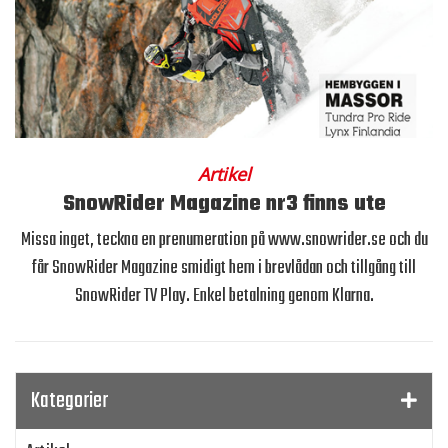
Artikel
SnowRider Magazine nr3 finns ute
Missa inget, teckna en prenumeration på www.snowrider.se och du
får SnowRider Magazine smidigt hem i brevlådan och tillgång till
SnowRider TV Play. Enkel betalning genom Klarna.
Kategorier