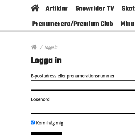
Artiklar
Snowrider TV
Sko
Prenumerera/Premium Club
Mina
Logga in
Logga in
E-postadress eller prenumerationsnummer
Lösenord
Kom ihåg mig