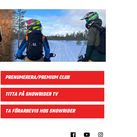
PRENUMERERA/PREMIUM CLUB
TITTA PÅ SNOWRIDER TV
TA FÖRARBEVIS HOS SNOWRIDER