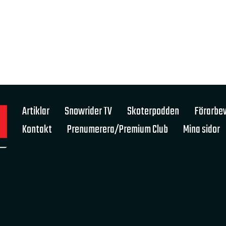
Artiklar
Snowrider TV
Skoterpodden
Förarbev
Kontakt
Prenumerera/Premium Club
Mina sidor