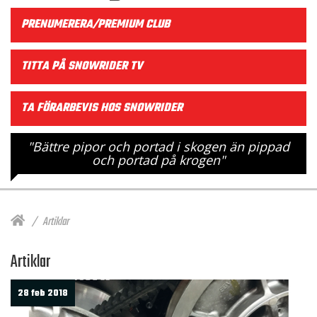
PRENUMERERA/PREMIUM CLUB
TITTA PÅ SNOWRIDER TV
TA FÖRARBEVIS HOS SNOWRIDER
"Bättre pipor och portad i skogen än pippad
och portad på krogen"
Artiklar
Artiklar
28 feb 2018