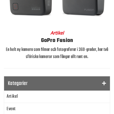
Artikel
GoPro Fusion
En helt ny kamera som filmar och fotograferar i 360-grader, har två
sfäriska kameror som fångar allt runt en.
Kategorier
Artikel
Event