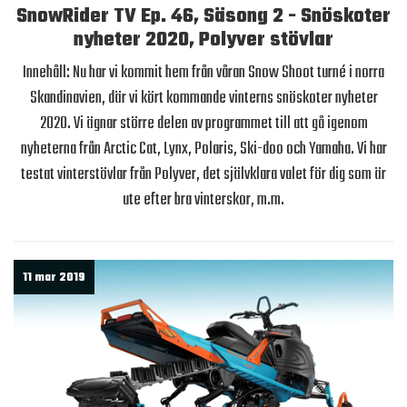
SnowRider TV Ep. 46, Säsong 2 - Snöskoter
nyheter 2020, Polyver stövlar
Innehåll: Nu har vi kommit hem från våran Snow Shoot turné i norra
Skandinavien, där vi kört kommande vinterns snöskoter nyheter
2020. Vi ägnar större delen av programmet till att gå igenom
nyheterna från Arctic Cat, Lynx, Polaris, Ski-doo och Yamaha. Vi har
testat vinterstövlar från Polyver, det självklara valet för dig som är
ute efter bra vinterskor, m.m.
11 mar 2019