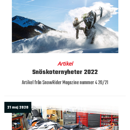
Artikel
Snöskoternyheter 2022
Artikel från SnowRider Magazine nummer 4 20/21
21 maj 2020