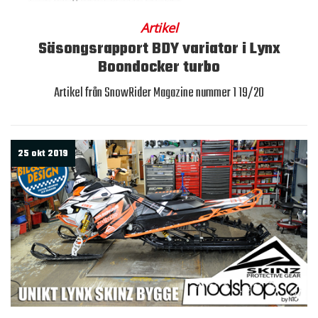
Artikel
Säsongsrapport BDY variator i Lynx
Boondocker turbo
Artikel från SnowRider Magazine nummer 1 19/20
25 okt 2019