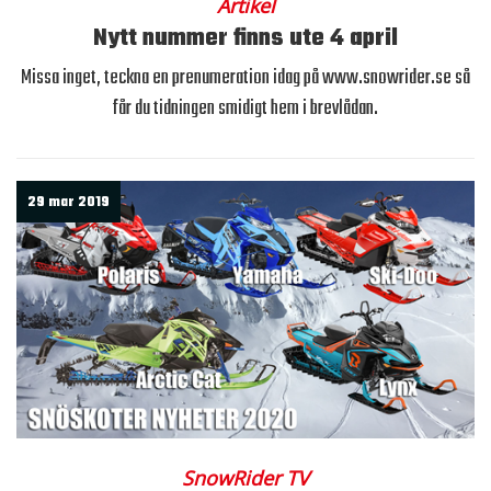
Artikel
Nytt nummer finns ute 4 april
Missa inget, teckna en prenumeration idag på www.snowrider.se så
får du tidningen smidigt hem i brevlådan.
29 mar 2019
SnowRider TV