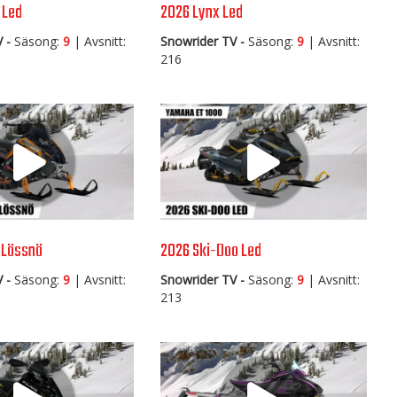
 Led
2026 Lynx Led
 -
Säsong:
9
| Avsnitt:
Snowrider TV -
Säsong:
9
| Avsnitt:
216
s Lössnö
2026 Ski-Doo Led
 -
Säsong:
9
| Avsnitt:
Snowrider TV -
Säsong:
9
| Avsnitt:
213