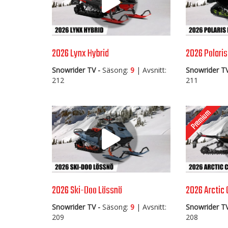
2026 Lynx Hybrid
2026 Polaris
Snowrider TV -
Säsong:
9
| Avsnitt:
Snowrider TV
212
211
2026 Ski-Doo Lössnö
2026 Arctic 
Snowrider TV -
Säsong:
9
| Avsnitt:
Snowrider TV
209
208