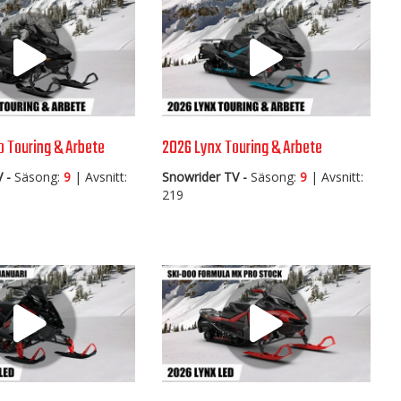
o Touring & Arbete
2026 Lynx Touring & Arbete
 -
Säsong:
9
| Avsnitt:
Snowrider TV -
Säsong:
9
| Avsnitt:
219