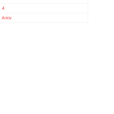
4
Arkiv