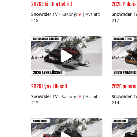
2026 Ski-Doo Hybrid
2026 Polaris
Snowrider TV -
Säsong:
9
| Avsnitt:
Snowrider TV
218
217
2026 Lynx Lössnö
2026 polari
Snowrider TV -
Säsong:
9
| Avsnitt:
Snowrider TV
215
214