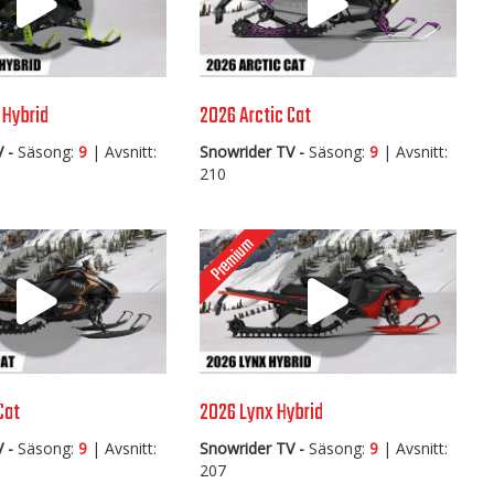
 Hybrid
2026 Arctic Cat
 -
Säsong:
9
| Avsnitt:
Snowrider TV -
Säsong:
9
| Avsnitt:
210
Cat
2026 Lynx Hybrid
 -
Säsong:
9
| Avsnitt:
Snowrider TV -
Säsong:
9
| Avsnitt:
207