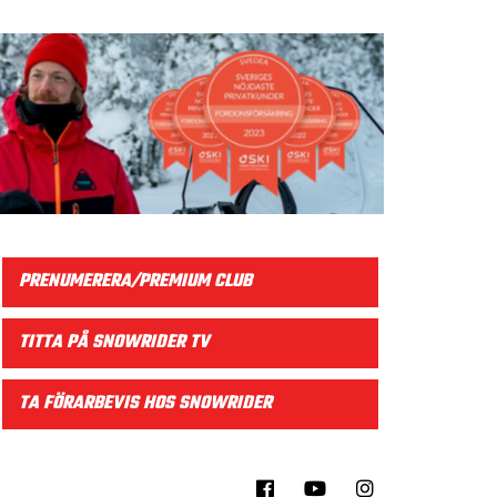
PRENUMERERA/PREMIUM CLUB
TITTA PÅ SNOWRIDER TV
TA FÖRARBEVIS HOS SNOWRIDER