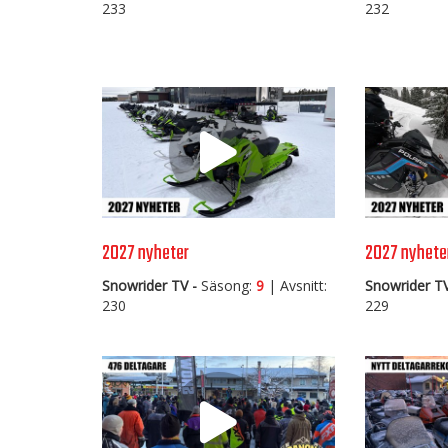
233
232
2027 nyheter
2027 nyhete
Snowrider TV -
Säsong:
9
| Avsnitt:
Snowrider TV
230
229