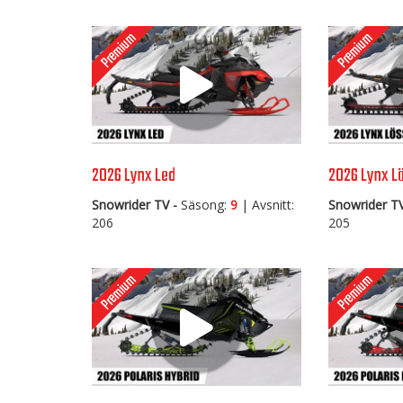
2026 Lynx Led
2026 Lynx L
Snowrider TV -
Säsong:
9
| Avsnitt:
Snowrider TV
206
205