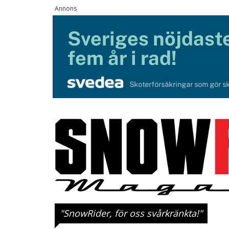
"SnowRider, för oss svårkränkta!"