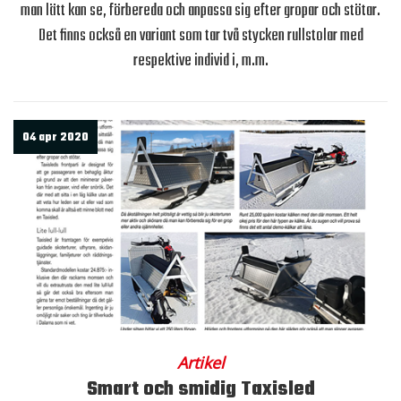
man lätt kan se, förbereda och anpassa sig efter gropar och stötar.
Det finns också en variant som tar två stycken rullstolar med
respektive individ i, m.m.
04 apr 2020
Artikel
Smart och smidig Taxisled