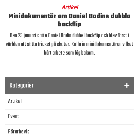
Artikel
Minidokumentär om Daniel Bodins dubbla
backflip
Den 23 januari satte Daniel Bodin dubbel backflip och blev först i
världen att sätta tricket på skoter. Kolla in minidokumentären vilket
hårt arbete som låg bakom.
Kategorier
Artikel
Event
Förarbevis