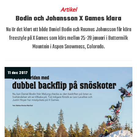
Artikel
Bodin och Johansson X Games klara
Nu är det klart att både Daniel Bodin och Rasmus Johansson får köra
freestyle på X Games som körs mellan 25-28 januari i Buttermilk
Mountain i Aspen Snowmass, Colorado.
11 dec 2017