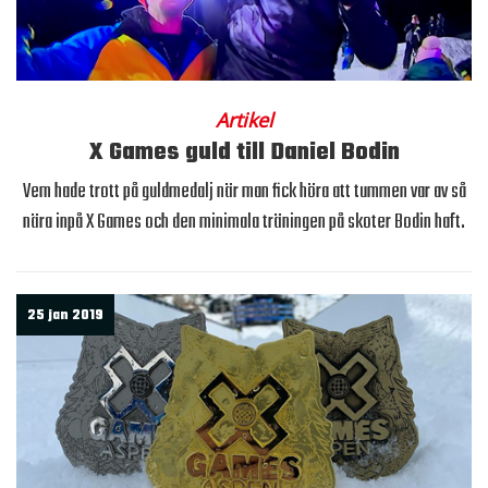
Artikel
X Games guld till Daniel Bodin
Vem hade trott på guldmedalj när man fick höra att tummen var av så
nära inpå X Games och den minimala träningen på skoter Bodin haft.
25 jan 2019