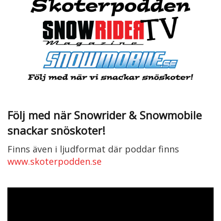
Följ med när Snowrider & Snowmobile
snackar snöskoter!
Finns även i ljudformat där poddar finns
www.skoterpodden.se