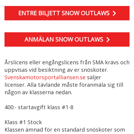
ENTRE BILJETT SNOW OUTLAWS
ANMÄLAN SNOW OUTLAWS
Årslicens eller engångslicens från SMA krävs och
uppvisas vid besiktning av er snöskoter.
Svenskamotorsportalliansen.se
säljer
licenser. Alla tävlande måste föranmäla sig till
någon av klasserna nedan.
400:- startavgift klass #1-8
Klass #1 Stock
Klassen ämnad för en standard snöskoter som