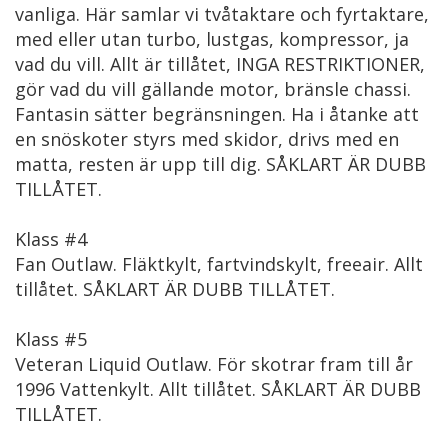
vanliga. Här samlar vi tvåtaktare och fyrtaktare,
med eller utan turbo, lustgas, kompressor, ja
vad du vill. Allt är tillåtet, INGA RESTRIKTIONER,
gör vad du vill gällande motor, bränsle chassi.
Fantasin sätter begränsningen. Ha i åtanke att
en snöskoter styrs med skidor, drivs med en
matta, resten är upp till dig. SÅKLART ÄR DUBB
TILLÅTET.
Klass #4
Fan Outlaw. Fläktkylt, fartvindskylt, freeair. Allt
tillåtet. SÅKLART ÄR DUBB TILLÅTET.
Klass #5
Veteran Liquid Outlaw. För skotrar fram till år
1996 Vattenkylt. Allt tillåtet. SÅKLART ÄR DUBB
TILLÅTET.