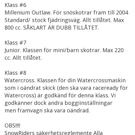
Klass #6
Millenium Outlaw. För snöskotrar fram till 2004
Standard/ stock fjädringsväg. Allt tillåtet. Max
800 cc. SÅKLART ÄR DUBB TILLÅTET.
Klass #7
Junior. Klassen för mini/barn skotrar. Max 220
cc. Allt tillåtet.
Klass #8
Watercross. Klassen för din Watercrossmaskin
som i oändrat skick (den ska vara raceready för
Watercross) är godkänd för denna klass. Vi
godkänner dock andra boggiinställningar
men framvagn ska vara oändrad.
OBS!!!!
SnowRiders säkerhetsreglemente Alla