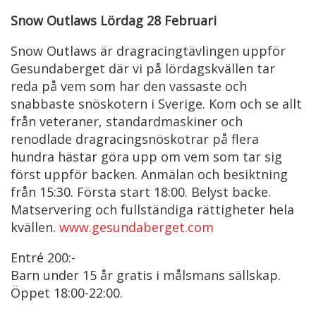
Snow Outlaws Lördag 28 Februari
Snow Outlaws är dragracingtävlingen uppför
Gesundaberget där vi på lördagskvällen tar
reda på vem som har den vassaste och
snabbaste snöskotern i Sverige. Kom och se allt
från veteraner, standardmaskiner och
renodlade dragracingsnöskotrar på flera
hundra hästar göra upp om vem som tar sig
först uppför backen. Anmälan och besiktning
från 15:30. Första start 18:00. Belyst backe.
Matservering och fullständiga rättigheter hela
kvällen.
www.gesundaberget.com
Entré 200:-
Barn under 15 år gratis i målsmans sällskap.
Öppet 18:00-22:00.