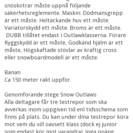
snöskotrar måste uppnå följande
säkerhetsreglemente. Maskin: Dödmansgrepp
är ett måste. Heltäckande huv ett måste.
Variatorskydd ett måste. Broms är ett måste.
DUBB tillåtet endast i Outlawklasserna. Förare:
Ryggskydd är ett måste, Godkänd hjälm är ett
måste, Högskaftade stövlar av kraftig cross
eller snowboardmodell är ett måste.
Banan
Ca 150 meter rakt uppför.
Genomförande stege Snow Outlaws
Alla deltagare får tre testrepor som ska
avverkas inom uppgiven tid enl tidsschema som
finns på plats. Du kan under dina testrepor köra
mot vem du vill oavsett klass (dock ej junior
som endast kör mot varandra). Inga poäng