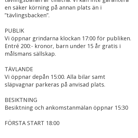
en säker körning på annan plats än i
”tävlingsbacken”.
PUBLIK
Vi öppnar grindarna klockan 17:00 för publiken.
Entré 200:- kronor, barn under 15 år gratis i
målsmans sällskap.
TÄVLANDE
Vi öppnar depån 15:00. Alla bilar samt
släpvagnar parkeras på anvisad plats.
BESIKTNING
Besiktning och ankomstanmälan öppnar 15:30
FÖRSTA START 18:00