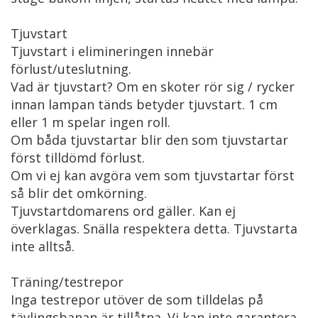
Tjuvstart
Tjuvstart i elimineringen innebär
förlust/uteslutning.
Vad är tjuvstart? Om en skoter rör sig / rycker
innan lampan tänds betyder tjuvstart. 1 cm
eller 1 m spelar ingen roll.
Om båda tjuvstartar blir den som tjuvstartar
först tilldömd förlust.
Om vi ej kan avgöra vem som tjuvstartar först
så blir det omkörning.
Tjuvstartdomarens ord gäller. Kan ej
överklagas. Snälla respektera detta. Tjuvstarta
inte alltså.
Träning/testrepor
Inga testrepor utöver de som tilldelas på
tävlingsbanan är tillåtna. Vi kan inte garantera