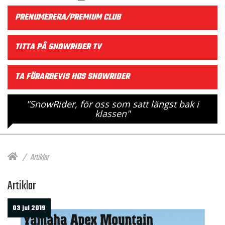
PRENUMERERA/PREMIUM CLUB
TITTA PÅ SNOWRIDER TV
TA FÖRARBEVIS HOS SNOWRIDER
"SnowRider, för oss som satt längst bak i
klassen"
Artiklar
Artiklar
03 jul 2019