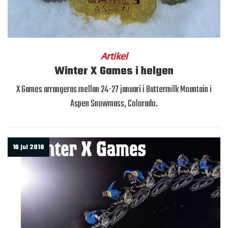
Artikel
Winter X Games i helgen
X Games arrangeras mellan 24-27 januari i Buttermilk Mountain i
Aspen Snowmass, Colorado.
16 jul 2018