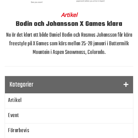
Artikel
Bodin och Johansson X Games klara
Nu är det klart att både Daniel Bodin och Rasmus Johansson får köra
freestyle på X Games som körs mellan 25-28 januari i Buttermilk
Mountain i Aspen Snowmass, Colorado.
Kategorier
Artikel
Event
Förarbevis