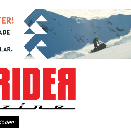
rdöden"