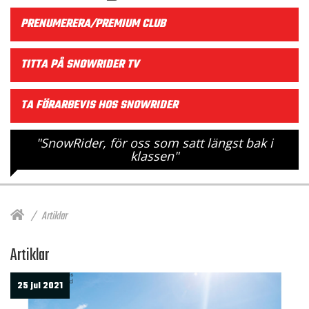
PRENUMERERA/PREMIUM CLUB
TITTA PÅ SNOWRIDER TV
TA FÖRARBEVIS HOS SNOWRIDER
"SnowRider, för oss som satt längst bak i
klassen"
Artiklar
Artiklar
25 jul 2021