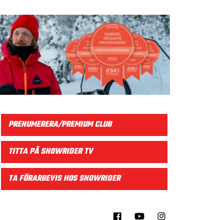
PRENUMERERA/PREMIUM CLUB
TITTA PÅ SNOWRIDER TV
TA FÖRARBEVIS HOS SNOWRIDER