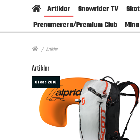
Artiklar
Snowrider TV
Sko
Prenumerera/Premium Club
Mina
Artiklar
Artiklar
01 dec 2018