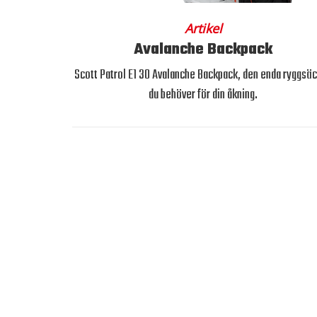
Artikel
Avalanche Backpack
Scott Patrol E1 30 Avalanche Backpack, den enda ryggsä
du behöver för din åkning.