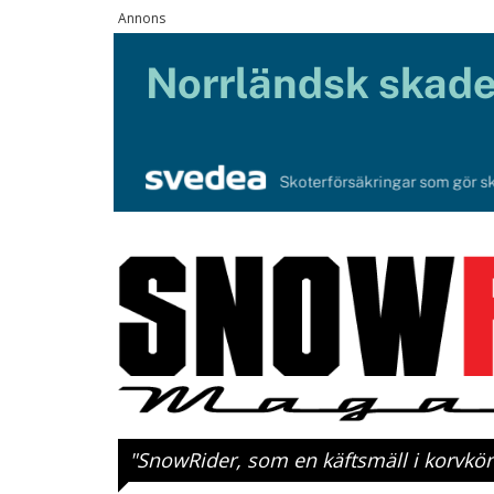
"SnowRider, som en käftsmäll i korvkö