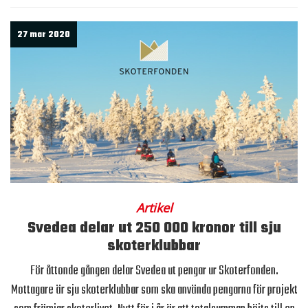
27 mar 2020
Artikel
Svedea delar ut 250 000 kronor till sju
skoterklubbar
För åttonde gången delar Svedea ut pengar ur Skoterfonden.
Mottagare är sju skoterklubbar som ska använda pengarna för projekt