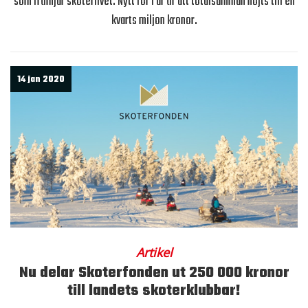
som främjar skoterlivet. Nytt för i år är att totalsumman höjts till en
kvarts miljon kronor.
14 jan 2020
Artikel
Nu delar Skoterfonden ut 250 000 kronor
till landets skoterklubbar!