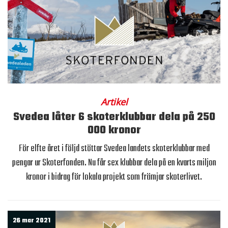
Artikel
Svedea låter 6 skoterklubbar dela på 250
000 kronor
För elfte året i följd stöttar Svedea landets skoterklubbar med
pengar ur Skoterfonden. Nu får sex klubbar dela på en kvarts miljon
kronor i bidrag för lokala projekt som främjar skoterlivet.
26 mar 2021