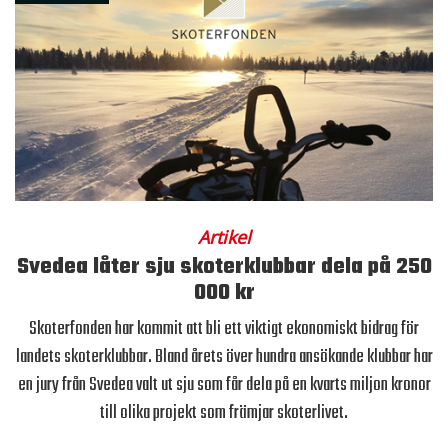
Artikel
Svedea låter sju skoterklubbar dela på 250
000 kr
Skoterfonden har kommit att bli ett viktigt ekonomiskt bidrag för
landets skoterklubbar. Bland årets över hundra ansökande klubbar har
en jury från Svedea valt ut sju som får dela på en kvarts miljon kronor
till olika projekt som främjar skoterlivet.