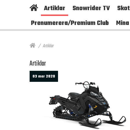
Artiklar
Snowrider TV
Sko
Prenumerera/Premium Club
Mina
Artiklar
Artiklar
03 mar 2020