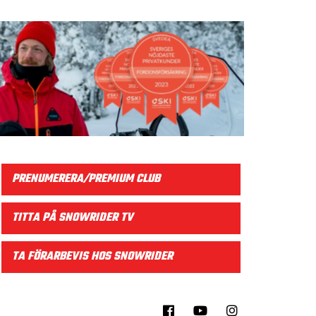
PRENUMERERA/PREMIUM CLUB
TITTA PÅ SNOWRIDER TV
TA FÖRARBEVIS HOS SNOWRIDER