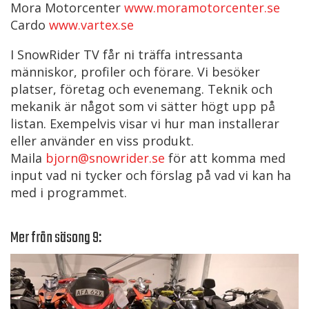
Mora Motorcenter
www.moramotorcenter.se
Cardo
www.vartex.se
I SnowRider TV får ni träffa intressanta
människor, profiler och förare. Vi besöker
platser, företag och evenemang. Teknik och
mekanik är något som vi sätter högt upp på
listan. Exempelvis visar vi hur man installerar
eller använder en viss produkt.
Maila
bjorn@snowrider.se
för att komma med
input vad ni tycker och förslag på vad vi kan ha
med i programmet.
Mer från säsong 9: