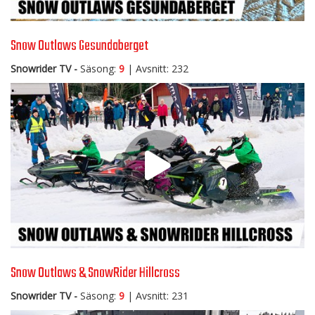
Snow Outlaws Gesundaberget
Snowrider TV -
Säsong:
9
| Avsnitt: 232
Snow Outlaws & SnowRider Hillcross
Snowrider TV -
Säsong:
9
| Avsnitt: 231