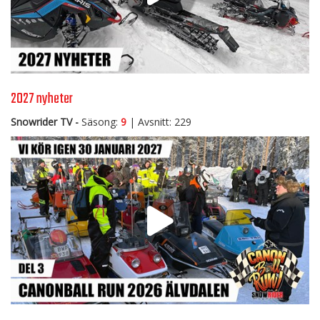
2027 nyheter
Snowrider TV -
Säsong:
9
| Avsnitt: 229