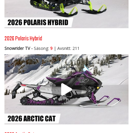
2026 Polaris Hybrid
Snowrider TV -
Säsong:
9
| Avsnitt: 211