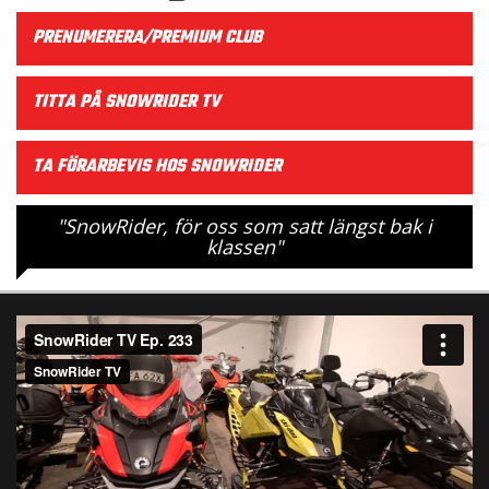
PRENUMERERA/PREMIUM CLUB
TITTA PÅ SNOWRIDER TV
TA FÖRARBEVIS HOS SNOWRIDER
"SnowRider, för oss som satt längst bak i
klassen"