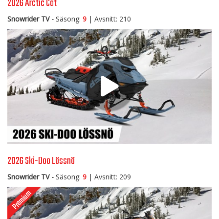
2026 Arctic Cat
Snowrider TV -
Säsong:
9
| Avsnitt: 210
2026 Ski-Doo Lössnö
Snowrider TV -
Säsong:
9
| Avsnitt: 209