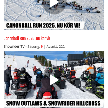
Canonball Run 2026, nu kör vi!
Snowrider TV -
Säsong:
9
| Avsnitt: 222