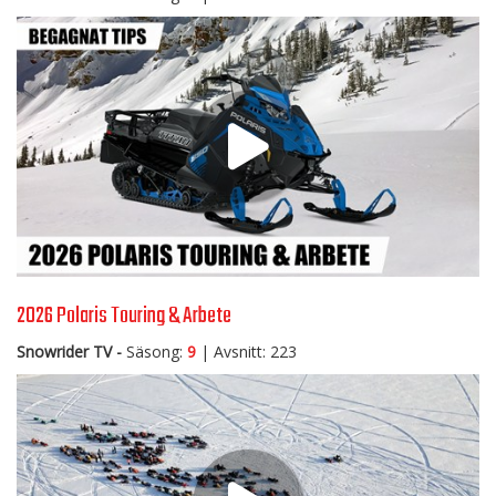
2026 Polaris Touring & Arbete
Snowrider TV -
Säsong:
9
| Avsnitt: 223