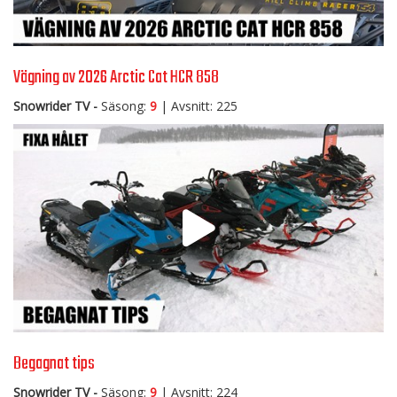
Vägning av 2026 Arctic Cat HCR 858
Snowrider TV -
Säsong:
9
| Avsnitt: 225
Begagnat tips
Snowrider TV -
Säsong:
9
| Avsnitt: 224