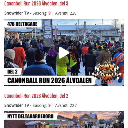
Canonball Run 2026 Älvdalen, del 3
Snowrider TV -
Säsong:
9
| Avsnitt: 228
Canonball Run 2026 Älvdalen, del 2
Snowrider TV -
Säsong:
9
| Avsnitt: 227