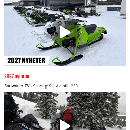
2027 nyheter
Snowrider TV -
Säsong:
9
| Avsnitt: 230