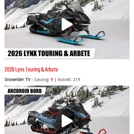
2026 Lynx Touring & Arbete
Snowrider TV -
Säsong:
9
| Avsnitt: 219