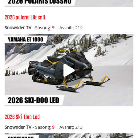
2026 polaris Lössnö
Snowrider TV -
Säsong:
9
| Avsnitt: 214
2026 Ski-Doo Led
Snowrider TV -
Säsong:
9
| Avsnitt: 213