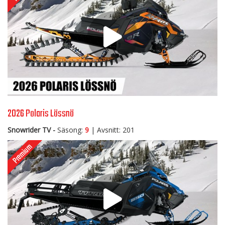
2026 Polaris Lössnö
Snowrider TV -
Säsong:
9
| Avsnitt: 201