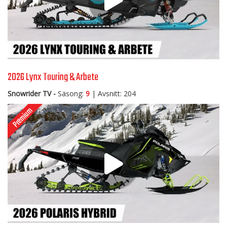
2026 Lynx Touring & Arbete
Snowrider TV -
Säsong:
9
| Avsnitt: 204