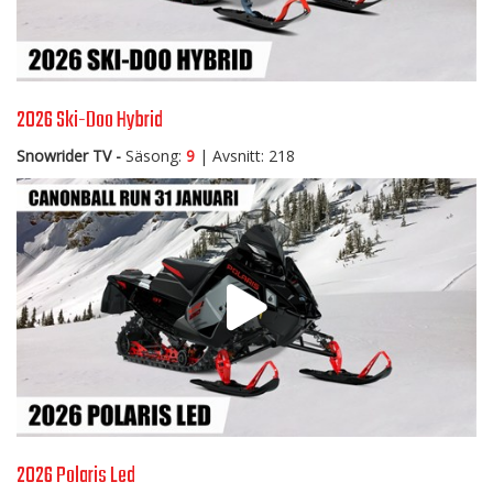
2026 Ski-Doo Hybrid
Snowrider TV -
Säsong:
9
| Avsnitt: 218
2026 Polaris Led