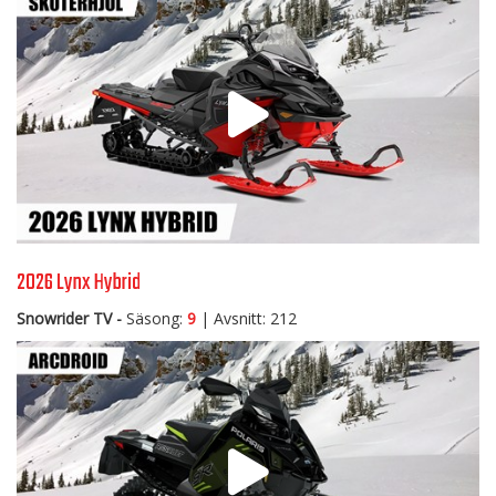
2026 Lynx Hybrid
Snowrider TV -
Säsong:
9
| Avsnitt: 212