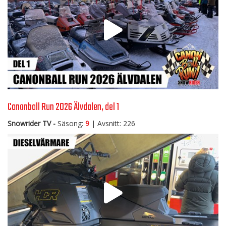
Canonball Run 2026 Älvdalen, del 1
Snowrider TV -
Säsong:
9
| Avsnitt: 226