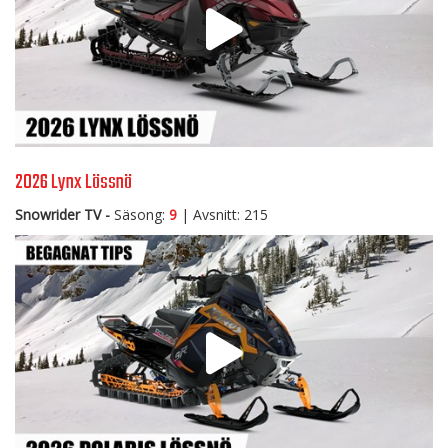
2026 Lynx Lössnö
Snowrider TV -
Säsong:
9
| Avsnitt: 215