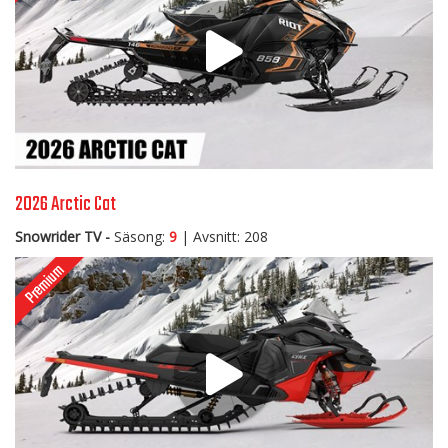
2026 Arctic Cat
Snowrider TV -
Säsong:
9
| Avsnitt: 208