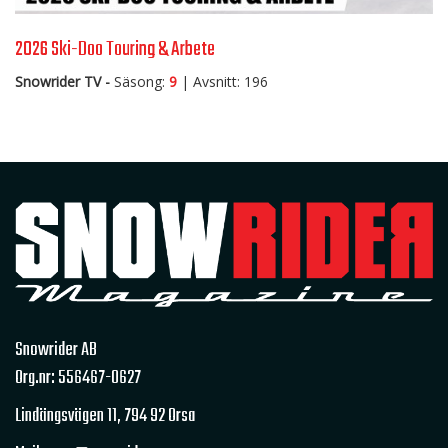
2026 Ski-Doo Touring & Arbete
Snowrider TV -
Säsong:
9
| Avsnitt: 196
Snowrider AB
Org.nr: 556467-0627
Lindängsvägen 11,
794 92 Orsa