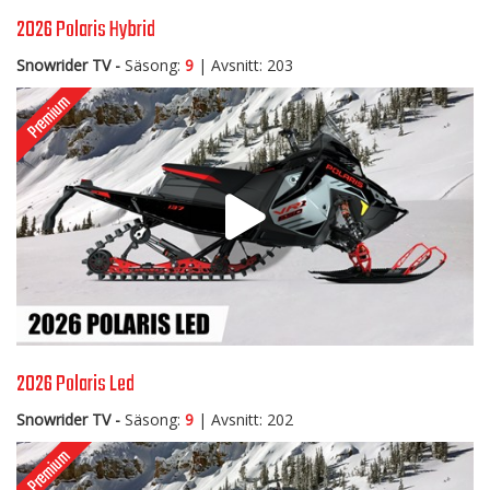
2026 Polaris Hybrid
Snowrider TV -
Säsong:
9
| Avsnitt: 203
2026 Polaris Led
Snowrider TV -
Säsong:
9
| Avsnitt: 202