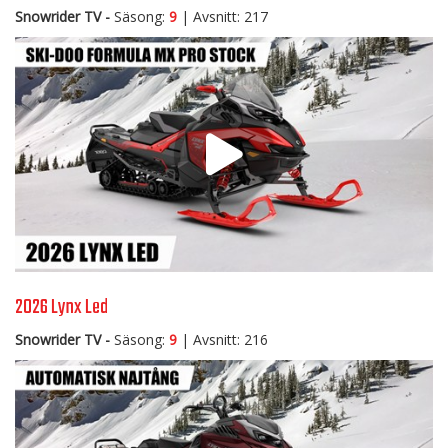
Snowrider TV -
Säsong:
9
| Avsnitt: 217
2026 Lynx Led
Snowrider TV -
Säsong:
9
| Avsnitt: 216