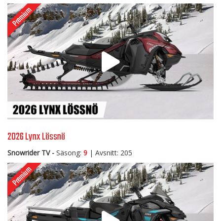
2026 Lynx Lössnö
Snowrider TV -
Säsong:
9
| Avsnitt: 205