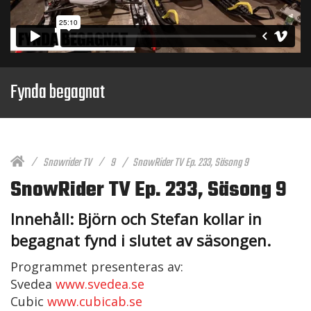
Fynda begagnat
Snowrider TV
9
SnowRider TV Ep. 233, Säsong 9
SnowRider TV Ep. 233, Säsong 9
Innehåll: Björn och Stefan kollar in
begagnat fynd i slutet av säsongen.
Programmet presenteras av:
Svedea
www.svedea.se
Cubic
www.cubicab.se