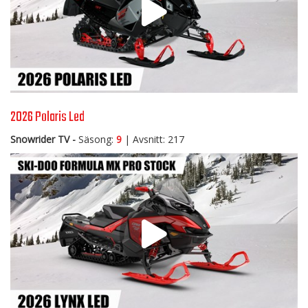
2026 Polaris Led
Snowrider TV -
Säsong:
9
| Avsnitt: 217