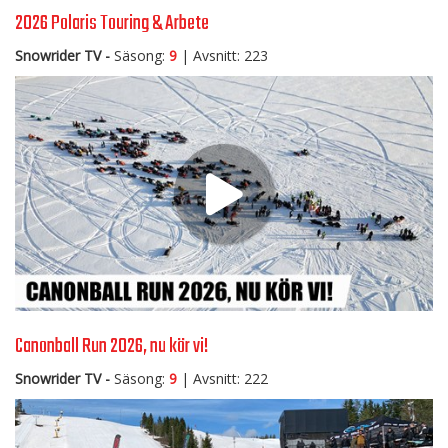
2026 Polaris Touring & Arbete
Snowrider TV -
Säsong:
9
| Avsnitt: 223
Canonball Run 2026, nu kör vi!
Snowrider TV -
Säsong:
9
| Avsnitt: 222