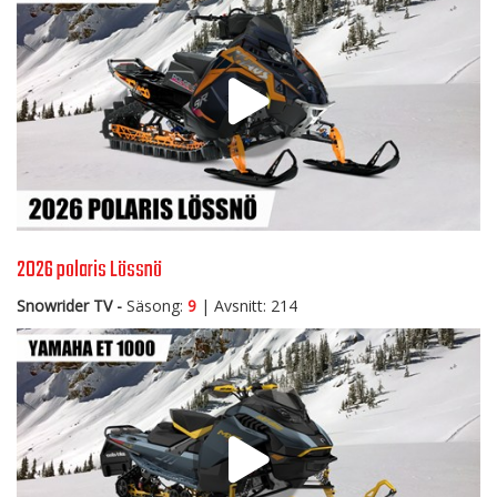
2026 polaris Lössnö
Snowrider TV -
Säsong:
9
| Avsnitt: 214