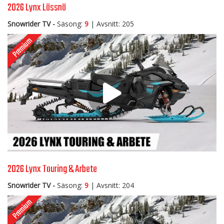
2026 Lynx Lössnö
Snowrider TV -
Säsong:
9
| Avsnitt: 205
2026 Lynx Touring & Arbete
Snowrider TV -
Säsong:
9
| Avsnitt: 204