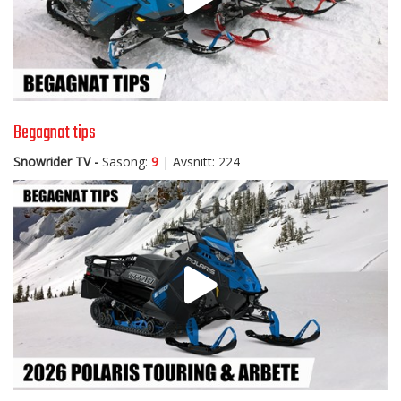
Begagnat tips
Snowrider TV -
Säsong:
9
| Avsnitt: 224