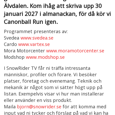
Älvdalen. Kom ihåg att skriva upp 30
januari 2027 i almanackan, för då kör vi
Canonball Run igen.
Programmet presenteras av:
Svedea
www.svedea.se
Cardo
www.vartex.se
Mora Motorcenter
www.moramotorcenter.se
Modshop
www.modshop.se
I SnowRider TV får ni träffa intressanta
människor, profiler och förare. Vi besöker
platser, företag och evenemang. Teknik och
mekanik är något som vi sätter högt upp på
listan. Exempelvis visar vi hur man installerar
eller använder en viss produkt.
Maila
bjorn@snowrider.se
för att komma med
input vad ni tycker och förslag på vad vi kan ha