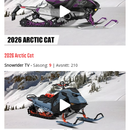
2026 Arctic Cat
Snowrider TV -
Säsong:
9
| Avsnitt: 210