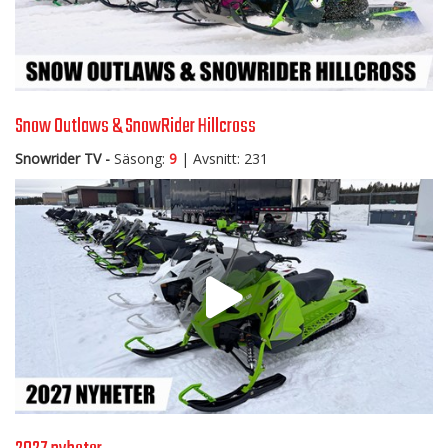
Snow Outlaws & SnowRider Hillcross
Snowrider TV -
Säsong:
9
| Avsnitt: 231