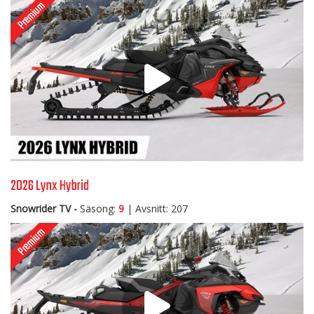
2026 Lynx Hybrid
Snowrider TV -
Säsong:
9
| Avsnitt: 207