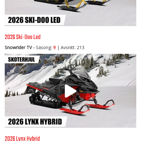
2026 Ski-Doo Led
Snowrider TV -
Säsong:
9
| Avsnitt: 213
2026 Lynx Hybrid