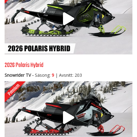
2026 Polaris Hybrid
Snowrider TV -
Säsong:
9
| Avsnitt: 203