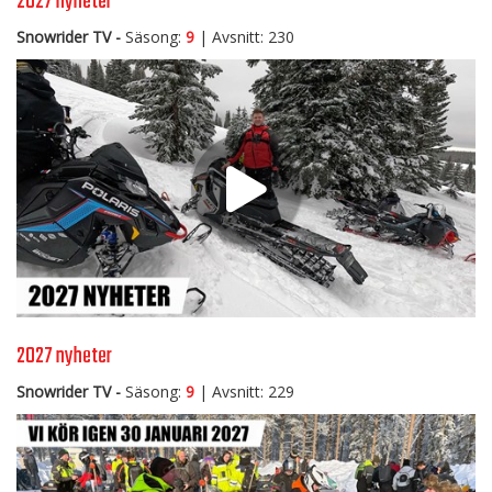
2027 nyheter
Snowrider TV -
Säsong:
9
| Avsnitt: 230
2027 nyheter
Snowrider TV -
Säsong:
9
| Avsnitt: 229