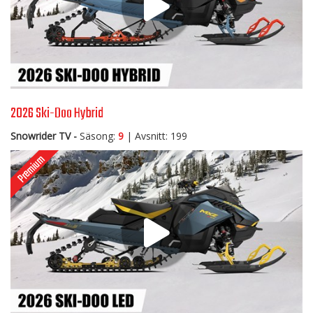
2026 Ski-Doo Hybrid
Snowrider TV -
Säsong:
9
| Avsnitt: 199