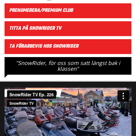
PRENUMERERA/PREMIUM CLUB
TITTA PÅ SNOWRIDER TV
TA FÖRARBEVIS HOS SNOWRIDER
"SnowRider, för oss som satt längst bak i
klassen"