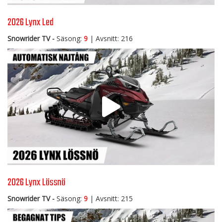
2026 Lynx Led
Snowrider TV -
Säsong:
9
| Avsnitt: 216
2026 Lynx Lössnö
Snowrider TV -
Säsong:
9
| Avsnitt: 215