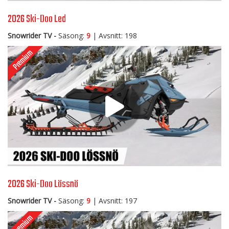
2026 Ski-Doo Led
Snowrider TV -
Säsong:
9
| Avsnitt: 198
2026 Ski-Doo Lössnö
Snowrider TV -
Säsong:
9
| Avsnitt: 197