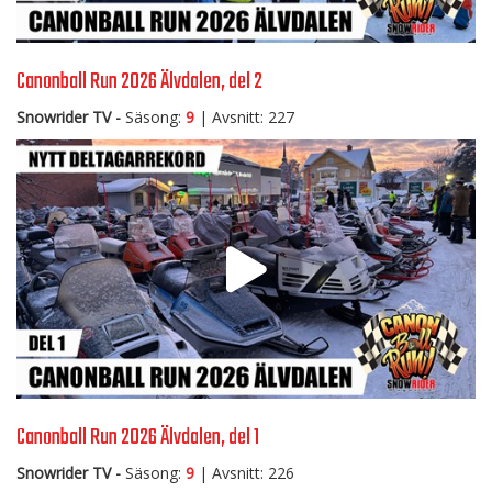
Canonball Run 2026 Älvdalen, del 2
Snowrider TV -
Säsong:
9
| Avsnitt: 227
Canonball Run 2026 Älvdalen, del 1
Snowrider TV -
Säsong:
9
| Avsnitt: 226