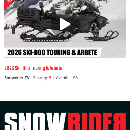
2026 Ski-Doo Touring & Arbete
Snowrider TV -
Säsong:
9
| Avsnitt: 196