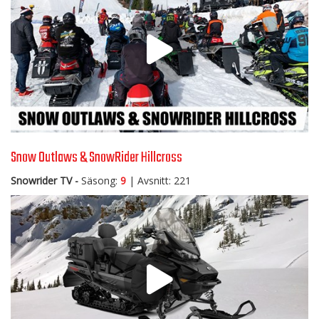
Snow Outlaws & SnowRider Hillcross
Snowrider TV -
Säsong:
9
| Avsnitt: 221