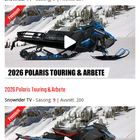
2026 Polaris Touring & Arbete
Snowrider TV -
Säsong:
9
| Avsnitt: 200