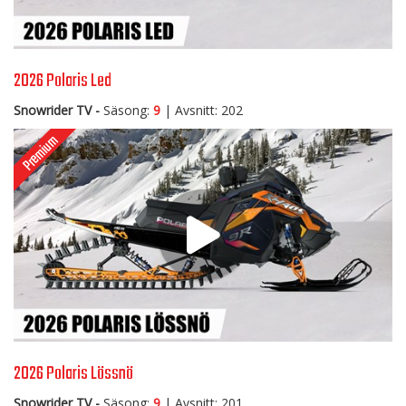
2026 Polaris Led
Snowrider TV -
Säsong:
9
| Avsnitt: 202
2026 Polaris Lössnö
Snowrider TV -
Säsong:
9
| Avsnitt: 201