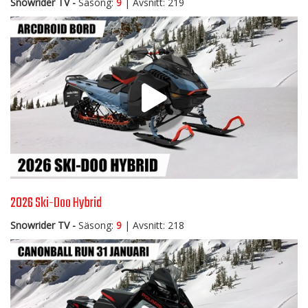
Snowrider TV -
Säsong:
9
| Avsnitt: 219
2026 Ski-Doo Hybrid
Snowrider TV -
Säsong:
9
| Avsnitt: 218