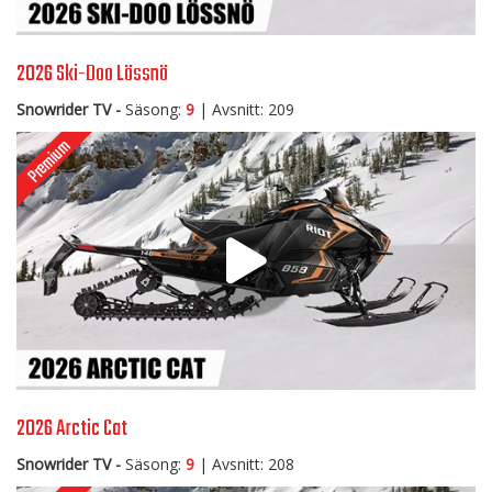
2026 Ski-Doo Lössnö
Snowrider TV -
Säsong:
9
| Avsnitt: 209
2026 Arctic Cat
Snowrider TV -
Säsong:
9
| Avsnitt: 208