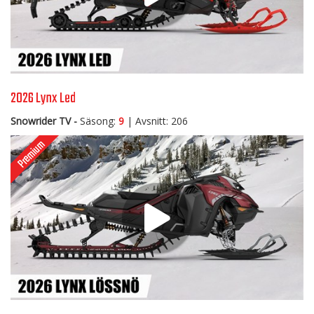
2026 Lynx Led
Snowrider TV -
Säsong:
9
| Avsnitt: 206