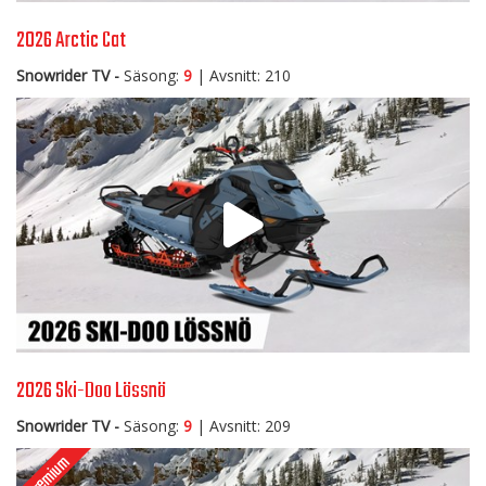
2026 Arctic Cat
Snowrider TV -
Säsong:
9
| Avsnitt: 210
2026 Ski-Doo Lössnö
Snowrider TV -
Säsong:
9
| Avsnitt: 209