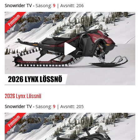
Snowrider TV -
Säsong:
9
| Avsnitt: 206
2026 Lynx Lössnö
Snowrider TV -
Säsong:
9
| Avsnitt: 205