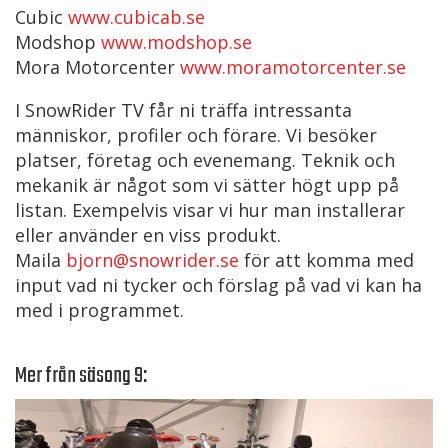
Cubic
www.cubicab.se
Modshop
www.modshop.se
Mora Motorcenter
www.moramotorcenter.se
I SnowRider TV får ni träffa intressanta
människor, profiler och förare. Vi besöker
platser, företag och evenemang. Teknik och
mekanik är något som vi sätter högt upp på
listan. Exempelvis visar vi hur man installerar
eller använder en viss produkt.
Maila
bjorn@snowrider.se
för att komma med
input vad ni tycker och förslag på vad vi kan ha
med i programmet.
Mer från säsong 9: