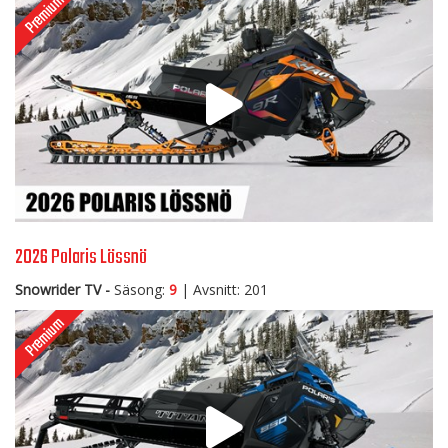
2026 Polaris Lössnö
Snowrider TV -
Säsong:
9
| Avsnitt: 201