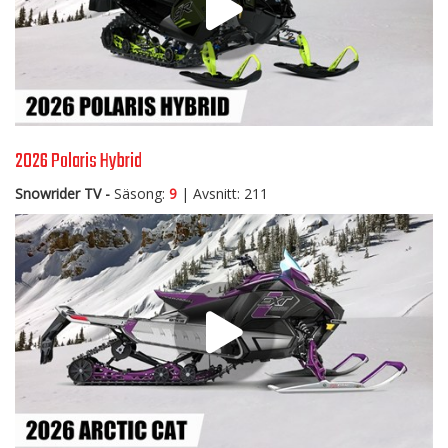
2026 Polaris Hybrid
Snowrider TV -
Säsong:
9
| Avsnitt: 211