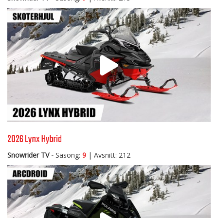
2026 Lynx Hybrid
Snowrider TV -
Säsong:
9
| Avsnitt: 212