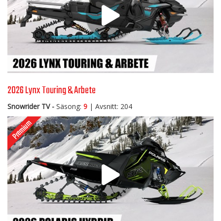
2026 Lynx Touring & Arbete
Snowrider TV -
Säsong:
9
| Avsnitt: 204