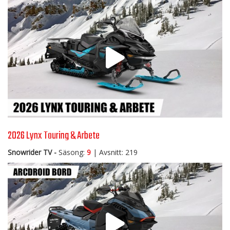
2026 Lynx Touring & Arbete
Snowrider TV -
Säsong:
9
| Avsnitt: 219