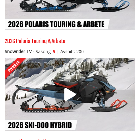
2026 Polaris Touring & Arbete
Snowrider TV -
Säsong:
9
| Avsnitt: 200