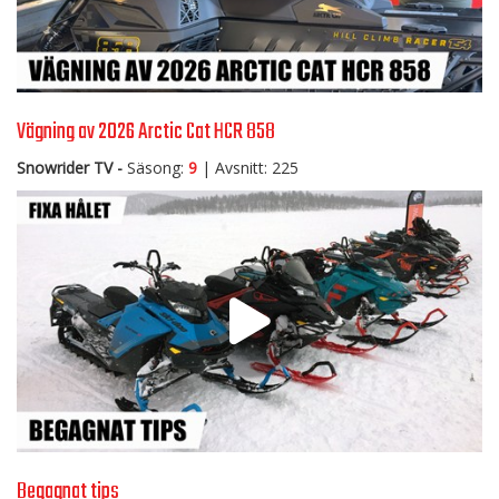
Vägning av 2026 Arctic Cat HCR 858
Snowrider TV -
Säsong:
9
| Avsnitt: 225
Begagnat tips