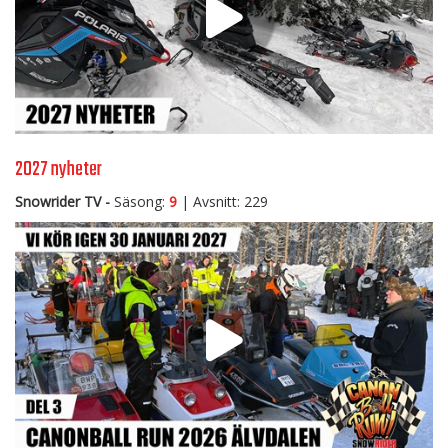
2027 nyheter
Snowrider TV -
Säsong:
9
| Avsnitt: 229