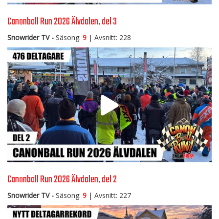
Canonball Run 2026 Älvdalen, del 3
Snowrider TV -
Säsong:
9
| Avsnitt: 228
Canonball Run 2026 Älvdalen, del 2
Snowrider TV -
Säsong:
9
| Avsnitt: 227