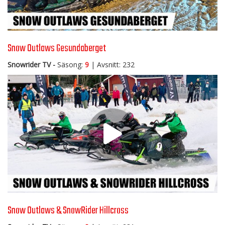
Snow Outlaws Gesundaberget
Snowrider TV -
Säsong:
9
| Avsnitt: 232
Snow Outlaws & SnowRider Hillcross