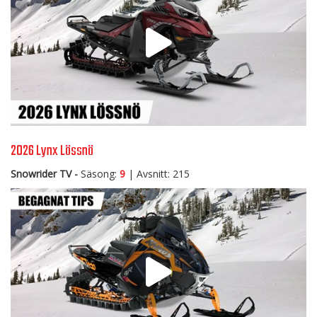
2026 Lynx Lössnö
Snowrider TV -
Säsong:
9
| Avsnitt: 215