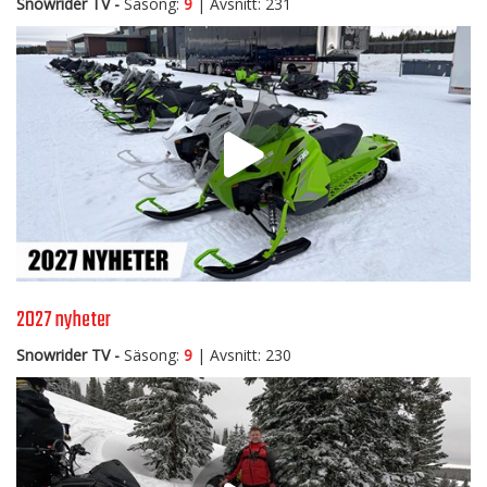
Snowrider TV -
Säsong:
9
| Avsnitt: 231
2027 nyheter
Snowrider TV -
Säsong:
9
| Avsnitt: 230