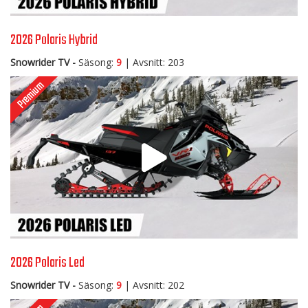
2026 Polaris Hybrid
Snowrider TV -
Säsong:
9
| Avsnitt: 203
2026 Polaris Led
Snowrider TV -
Säsong:
9
| Avsnitt: 202