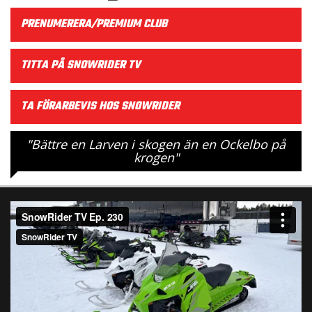
PRENUMERERA/PREMIUM CLUB
TITTA PÅ SNOWRIDER TV
TA FÖRARBEVIS HOS SNOWRIDER
"Bättre en Larven i skogen än en Ockelbo på
krogen"