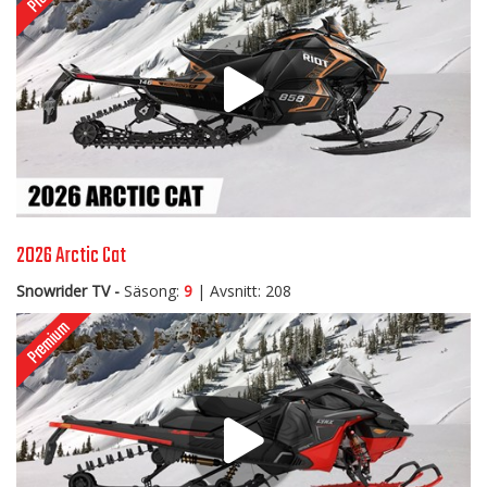
2026 Arctic Cat
Snowrider TV -
Säsong:
9
| Avsnitt: 208