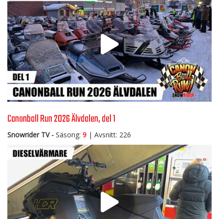
Canonball Run 2026 Älvdalen, del 1
Snowrider TV -
Säsong:
9
| Avsnitt: 226