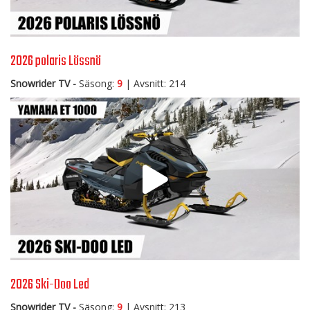
2026 polaris Lössnö
Snowrider TV -
Säsong:
9
| Avsnitt: 214
2026 Ski-Doo Led
Snowrider TV -
Säsong:
9
| Avsnitt: 213