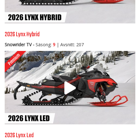
2026 Lynx Hybrid
Snowrider TV -
Säsong:
9
| Avsnitt: 207
2026 Lynx Led