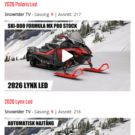
2026 Polaris Led
Snowrider TV -
Säsong:
9
| Avsnitt: 217
2026 Lynx Led
Snowrider TV -
Säsong:
9
| Avsnitt: 216