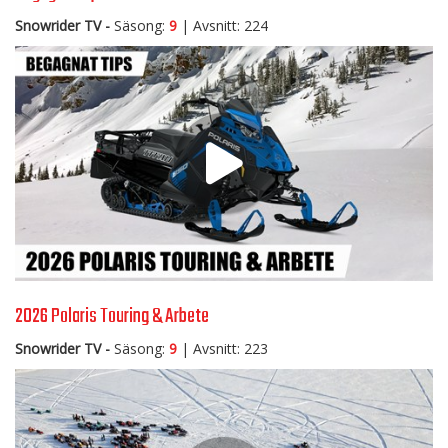
Snowrider TV -
Säsong:
9
| Avsnitt: 224
2026 Polaris Touring & Arbete
Snowrider TV -
Säsong:
9
| Avsnitt: 223