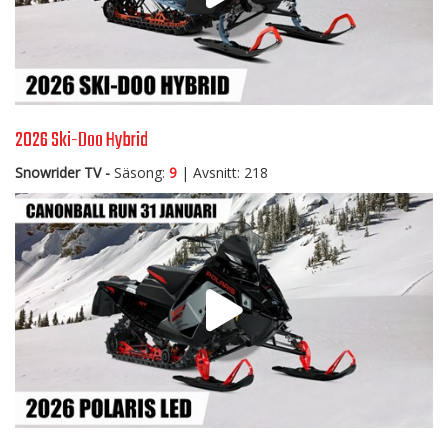
2026 Ski-Doo Hybrid
Snowrider TV -
Säsong:
9
| Avsnitt: 218