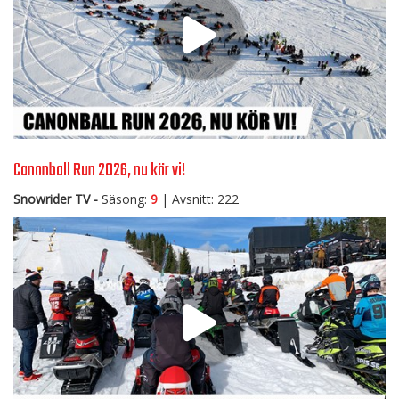
Canonball Run 2026, nu kör vi!
Snowrider TV -
Säsong:
9
| Avsnitt: 222