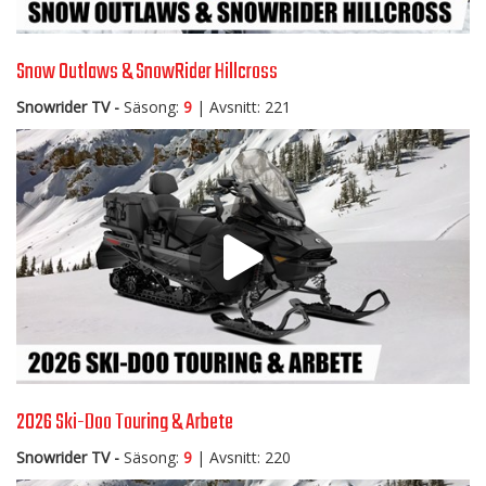
Snow Outlaws & SnowRider Hillcross
Snowrider TV -
Säsong:
9
| Avsnitt: 221
2026 Ski-Doo Touring & Arbete
Snowrider TV -
Säsong:
9
| Avsnitt: 220