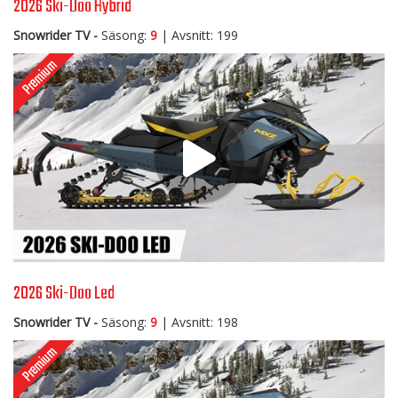
2026 Ski-Doo Hybrid
Snowrider TV -
Säsong:
9
| Avsnitt: 199
2026 Ski-Doo Led
Snowrider TV -
Säsong:
9
| Avsnitt: 198